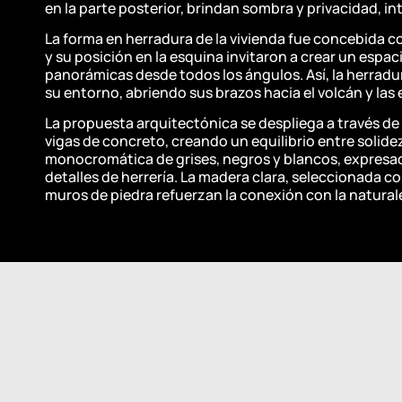
en la parte posterior, brindan sombra y privacidad, i
La forma en herradura de la vivienda fue concebida co
y su posición en la esquina invitaron a crear un espac
panorámicas desde todos los ángulos. Así, la herradur
su entorno, abriendo sus brazos hacia el volcán y las
La propuesta arquitectónica se despliega a través de
vigas de concreto, creando un equilibrio entre solidez
monocromática de grises, negros y blancos, expresada
detalles de herrería. La madera clara, seleccionada c
muros de piedra refuerzan la conexión con la natural