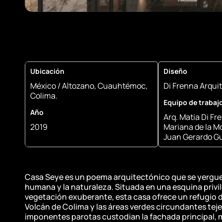
Ubicación
Diseño
México / Altozano, Cuauhtémoc,
Di Frenna Arqui
Colima.
Equipo de trabaj
Año
Arq. Matia Di Fr
2019
Mariana de la Mo
Juan Gerardo Gu
Casa Seye es un poema arquitectónico que se yergue 
humana y la naturaleza. Situada en una esquina priv
vegetación exuberante, esta casa ofrece un refugio d
Volcán de Colima y las áreas verdes circundantes tej
imponentes parotas custodian la fachada principal, 