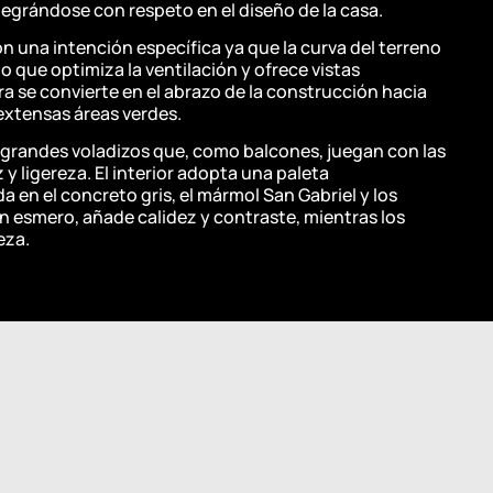
ntegrándose con respeto en el diseño de la casa.
n una intención específica ya que la curva del terreno
io que optimiza la ventilación y ofrece vistas
a se convierte en el abrazo de la construcción hacia
 extensas áreas verdes.
 grandes voladizos que, como balcones, juegan con las
 y ligereza. El interior adopta una paleta
 en el concreto gris, el mármol San Gabriel y los
on esmero, añade calidez y contraste, mientras los
eza.