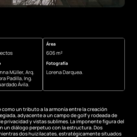
Área
tectos
606 m²
o
Fotografía
enna Müller, Arq.
Lorena Darquea.
ra Padilla, Ing.
ardado Ávila.
como un tributo a la armonía entre la creación
ilegiada, adyacente a un campo de golf y rodeada de
e privacidad y vistas sublimes. La imponente figura del
en un diálogo perpetuo con la estructura. Dos
mientras dos huizilacates, estratégicamente situados